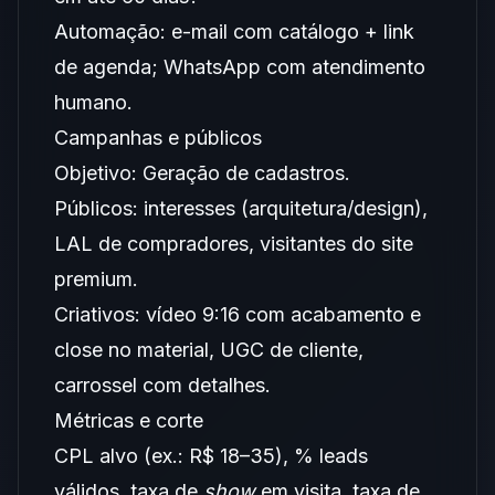
Automação: e-mail com catálogo + link
de agenda; WhatsApp com atendimento
humano.
Campanhas e públicos
Objetivo: Geração de cadastros.
Públicos: interesses (arquitetura/design),
LAL de compradores, visitantes do site
premium.
Criativos: vídeo 9:16 com acabamento e
close no material, UGC de cliente,
carrossel com detalhes.
Métricas e corte
CPL alvo (ex.: R$ 18–35), % leads
válidos, taxa de
show
em visita, taxa de