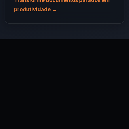
Transforme documentos parados em
produtividade →
Posts Relacionados