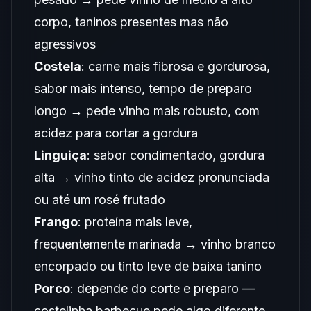
corpo, taninos presentes mas não
agressivos
Costela
: carne mais fibrosa e gordurosa,
sabor mais intenso, tempo de preparo
longo → pede vinho mais robusto, com
acidez para cortar a gordura
Linguiça
: sabor condimentado, gordura
alta → vinho tinto de acidez pronunciada
ou até um rosé frutado
Frango
: proteína mais leve,
frequentemente marinada → vinho branco
encorpado ou tinto leve de baixa tanino
Porco
: depende do corte e preparo —
costelinha barbecue pede algo diferente