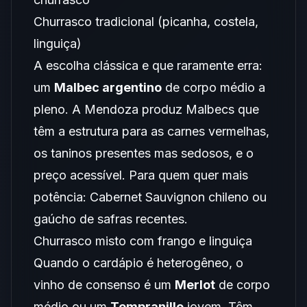
Churrasco tradicional (picanha, costela,
linguiça)
A escolha clássica e que raramente erra:
um
Malbec argentino
de corpo médio a
pleno. A Mendoza produz Malbecs que
têm a estrutura para as carnes vermelhas,
os taninos presentes mas sedosos, e o
preço acessível. Para quem quer mais
potência: Cabernet Sauvignon chileno ou
gaúcho de safras recentes.
Churrasco misto com frango e linguiça
Quando o cardápio é heterogêneo, o
vinho de consenso é um
Merlot
de corpo
médio ou um
Tempranillo
jovem. Têm