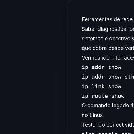
Ferramentas de rede 
Saber diagnosticar p
sistemas e desenvol
que cobre desde veri
Verificando interfac
ip addr show    
ip addr show eth
ip link show    
ip route show  
O comando legado
i
no Linux.
Testando conectivid