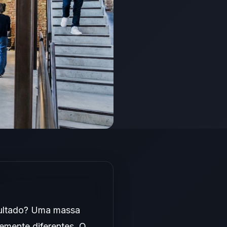
esultado? Uma massa
emente diferentes. O