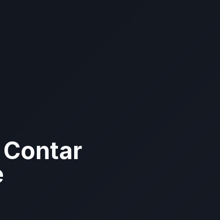
 Contar
e