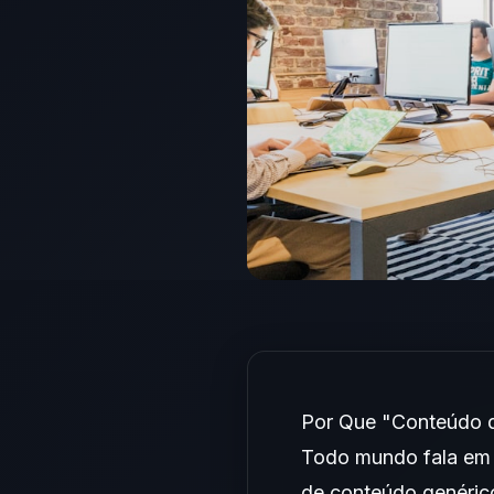
Por Que "Conteúdo d
Todo mundo fala em "
de conteúdo genéric