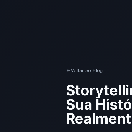
Voltar ao Blog
Storytell
Sua Histó
Realment