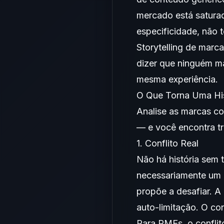
mercado está satura
especificidade, não t
Storytelling de marc
dizer que ninguém m
mesma experiência.
O Que Torna Uma His
Analise as marcas co
— e você encontra tr
1. Conflito Real
Não há história sem 
necessariamente um 
propõe a desafiar. A
auto-limitação. O con
Para PMEs, o confli