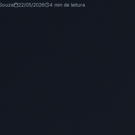
Souza
22/05/2026
4 min
de leitura