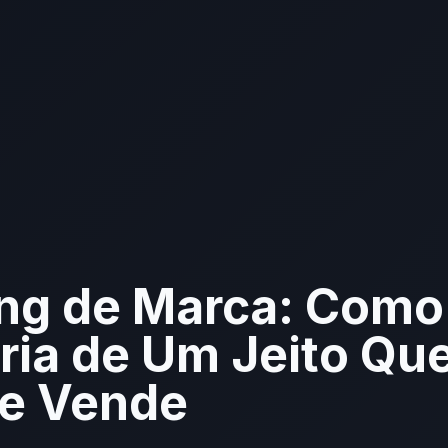
ing de Marca: Como
ria de Um Jeito Qu
e Vende