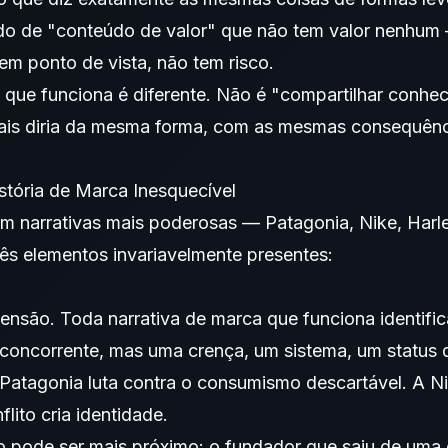
do de "conteúdo de valor" que não tem valor nenhum
em ponto de vista, não tem risco.
a que funciona é diferente. Não é "compartilhar conhec
ais diria da mesma forma, com as mesmas consequênc
tória de Marca Inesquecível
m narrativas mais poderosas — Patagonia, Nike, Harl
ês elementos invariavelmente presentes:
tensão. Toda narrativa de marca que funciona identifi
concorrente, mas uma crença, um sistema, um status 
 Patagonia luta contra o consumismo descartável. A Ni
flito cria identidade.
to pode ser mais próximo: o fundador que saiu de um