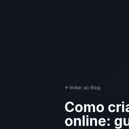
Voltar ao Blog
Como cri
online: g