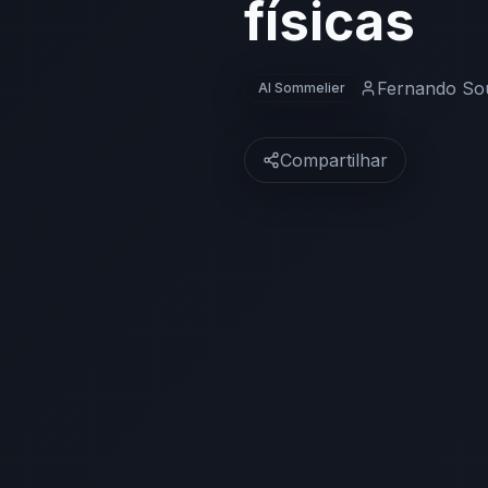
físicas
Fernando So
AI Sommelier
Compartilhar