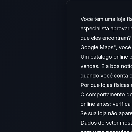
Você tem uma loja fí
especialista aprovar
que eles encontram? 
Google Maps", você e
Um catálogo online pr
vendas. E a boa notí
quando você conta co
Por que lojas físicas
O comportamento do 
online antes: verific
Se sua loja não apar
Dados do setor mos