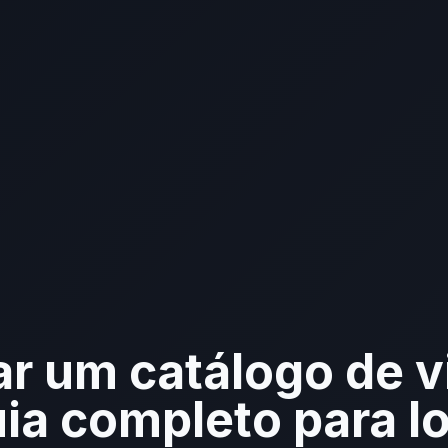
ar um catálogo de 
uia completo para l