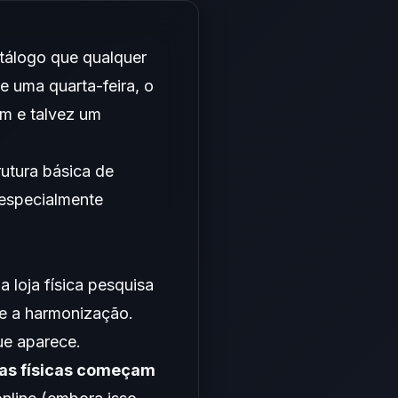
atálogo que qualquer
e uma quarta-feira, o
am e talvez um
rutura básica de
 especialmente
oja física pesquisa
bre a harmonização.
ue aparece.
jas físicas começam