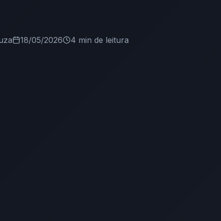
uza
18/05/2026
4 min
de leitura