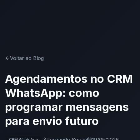
Voltar ao Blog
Agendamentos no CRM
WhatsApp: como
programar mensagens
para envio futuro
Fernando Souza
19/05/2026
CRM WhatsApp