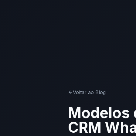
Voltar ao Blog
Modelos 
CRM What