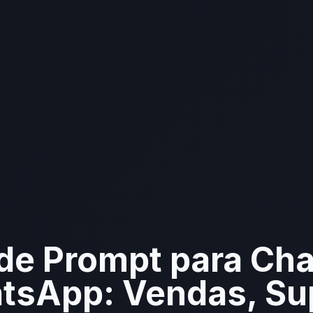
de Prompt para Ch
sApp: Vendas, Sup