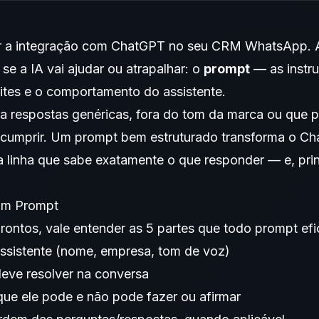
ar a integração com ChatGPT
no seu CRM WhatsApp. A
se a IA vai ajudar ou atrapalhar: o
prompt
— as instr
mites e o comportamento do assistente.
a respostas genéricas, fora do tom da marca ou que 
cumprir. Um prompt bem estruturado transforma o C
a linha que sabe exatamente o que responder — e, pri
om Prompt
ontos, vale entender as 5 partes que todo prompt efic
ssistente (nome, empresa, tom de voz)
deve resolver na conversa
ue ele pode e não pode fazer ou afirmar