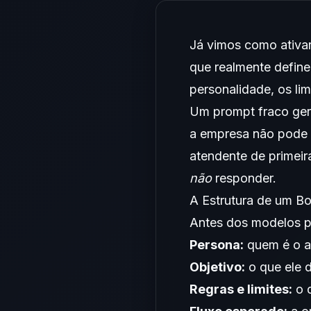
Já vimos como
ativ
que realmente define 
personalidade, os li
Um prompt fraco ger
a empresa não pode 
atendente de primeir
não
responder.
A Estrutura de um B
Antes dos modelos pr
Persona:
quem é o a
Objetivo:
o que ele 
Regras e limites:
o q