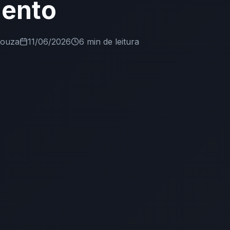
ento
Souza
11/06/2026
6 min
de leitura