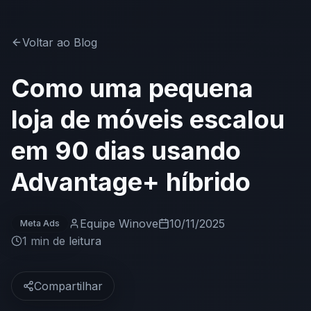
Voltar ao Blog
Como uma pequena
loja de móveis escalou
em 90 dias usando
Advantage+ híbrido
Equipe Winove
10/11/2025
Meta Ads
1 min
de leitura
Compartilhar