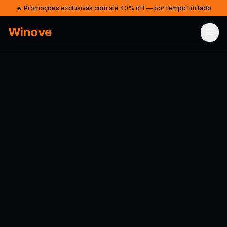
🔥 Promoções exclusivas com até 40% off — por tempo limitado
Winove