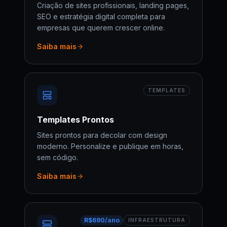
Criação de sites profissionais, landing pages,
SEO e estratégia digital completa para
empresas que querem crescer online.
Saiba mais
TEMPLATES
Templates Prontos
Sites prontos para decolar com design
moderno. Personalize e publique em horas,
sem código.
Saiba mais
R$690/ano
INFRAESTRUTURA